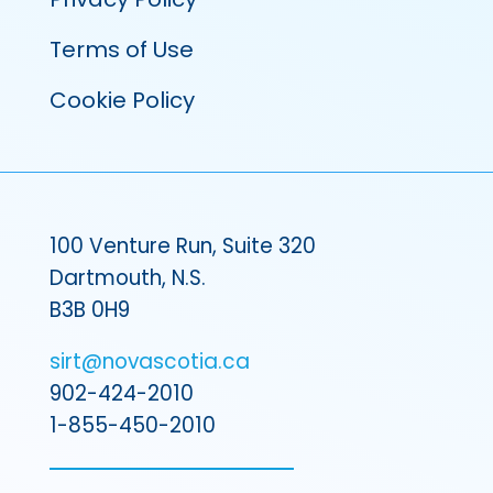
Terms of Use
Cookie Policy
100 Venture Run, Suite 320
Dartmouth, N.S.
B3B 0H9
sirt@novascotia.ca
902-424-2010
1-855-450-2010