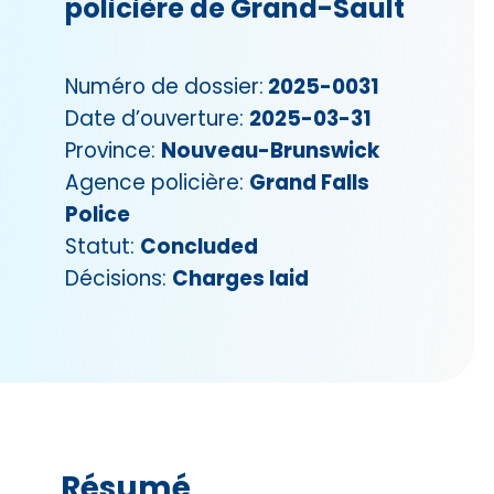
policière de Grand-Sault
Numéro de dossier:
2025-0031
Date d’ouverture:
2025-03-31
Province:
Nouveau-Brunswick
Agence policière:
Grand Falls
Police
Statut:
Concluded
Décisions:
Charges laid
Résumé