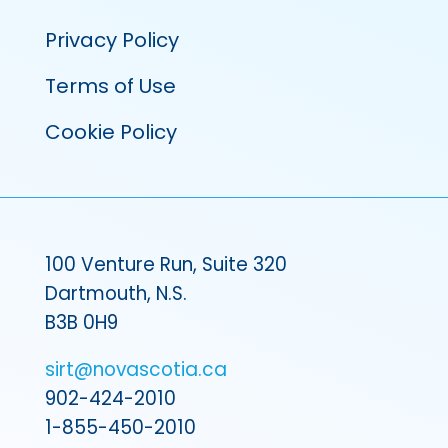
Privacy Policy
Terms of Use
Cookie Policy
100 Venture Run, Suite 320
Dartmouth, N.S.
B3B 0H9
sirt@novascotia.ca
902-424-2010
1-855-450-2010