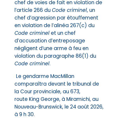
chef de voies de fait en violation de
l’article 266 du
Code criminel
, un
chef d’agression par étouffement
en violation de l’alinéa 267(c) du
Code criminel
et un chef
d’accusation d’entreposage
négligent d’une arme à feu en
violation du paragraphe 86(1) du
Code criminel
.
Le gendarme MacMillan
comparaîtra devant le tribunal de
la Cour provinciale, au 673,
route King George, à Miramichi, au
Nouveau-Brunswick, le 24 août 2026,
à 9 h 30.