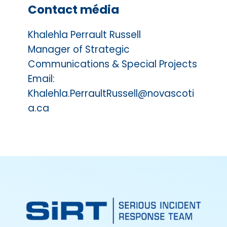
Contact média
Khalehla Perrault Russell
Manager of Strategic
Communications & Special Projects
Email:
Khalehla.PerraultRussell@novascoti
a.ca