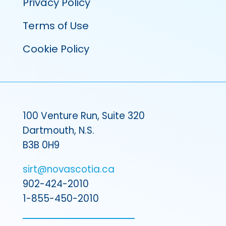
Privacy Policy
Terms of Use
Cookie Policy
100 Venture Run, Suite 320
Dartmouth, N.S.
B3B 0H9
sirt@novascotia.ca
902-424-2010
1-855-450-2010