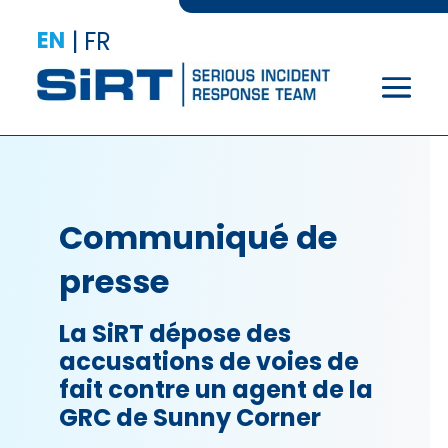
EN
|
FR
Communiqué de
presse
La SiRT dépose des
accusations de voies de
fait contre un agent de la
GRC de Sunny Corner