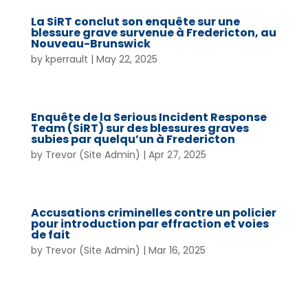
La SiRT conclut son enquête sur une
blessure grave survenue à Fredericton, au
Nouveau-Brunswick
by
kperrault
|
May 22, 2025
Enquête de la Serious Incident Response
Team (SiRT) sur des blessures graves
subies par quelqu’un à Fredericton
by
Trevor (Site Admin)
|
Apr 27, 2025
Accusations criminelles contre un policier
pour introduction par effraction et voies
de fait
by
Trevor (Site Admin)
|
Mar 16, 2025