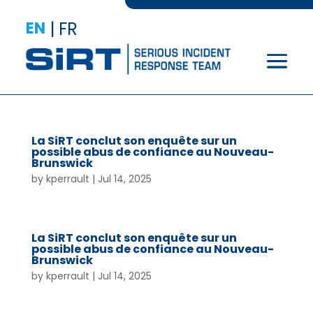
EN
|
FR
La SiRT conclut son enquête sur un
possible abus de confiance au Nouveau-
Brunswick
by
kperrault
|
Jul 14, 2025
La SiRT conclut son enquête sur un
possible abus de confiance au Nouveau-
Brunswick
by
kperrault
|
Jul 14, 2025