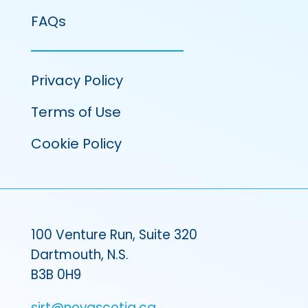
FAQs
Privacy Policy
Terms of Use
Cookie Policy
100 Venture Run, Suite 320
Dartmouth, N.S.
B3B 0H9
sirt@novascotia.ca